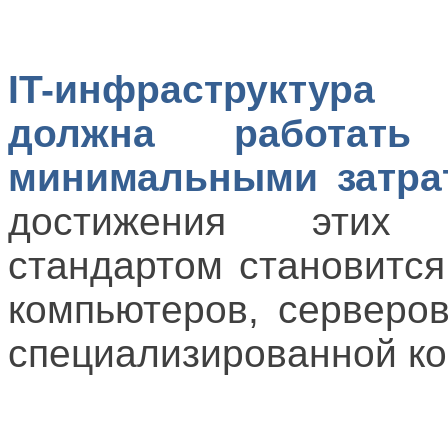
IT-инфраструктура
должна работать
минимальными затра
достижения этих 
стандартом становитс
компьютеров, серверо
специализированной к