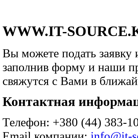
WWW.IT-SOURCE.K
Вы можете подать заявку 
заполнив форму и наши п
свяжутся с Вами в ближай
Контактная информа
Телефон: +380 (44) 383-1
Email компании:
info@it-s