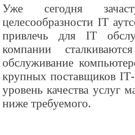
Уже сегодня зача
целесообразности IТ аутс
привлечь для IТ обсл
компании сталкиваютс
обслуживание компьютер
крупных поставщиков IТ-
уровень качества услуг 
ниже требуемого.