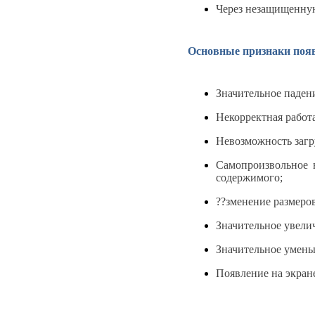
Через незащищенную
Основные признаки появ
Значительное паден
Некорректная работ
Невозможность загр
Самопроизвольное 
содержимого;
??зменение размеро
Значительное увелич
Значительное умень
Появление на экран