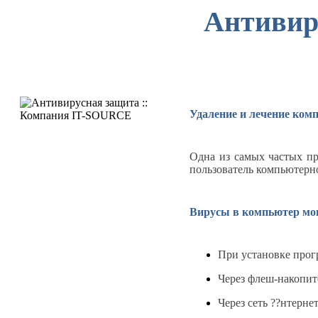
Антивир
Удаление и лечение ком
Одна из самых частых п
пользователь компьютерно
Вирусы в компьютер мог
При установке прог
Через флеш-накопит
Через сеть ??нтернет