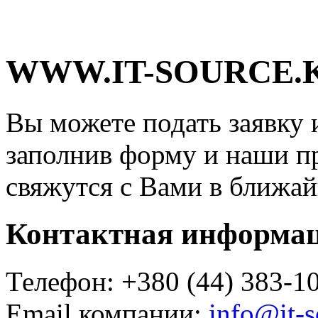
WWW.IT-SOURCE.K
Вы можете подать заявку 
заполнив форму и наши п
свяжутся с Вами в ближай
Контактная информа
Телефон: +380 (44) 383-1
Email компании:
info@it-s