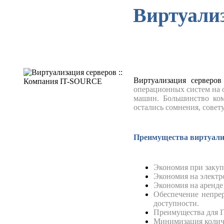
Виртуали
Виртуализация серверо
операционных систем на о
машин. Большинство ко
остались сомнения, сове
Преимущества виртуали
Экономия при закупк
Экономия на электр
Экономия на аренде 
Обеспечение непре
доступности.
Преимущества для I
Минимизация количе