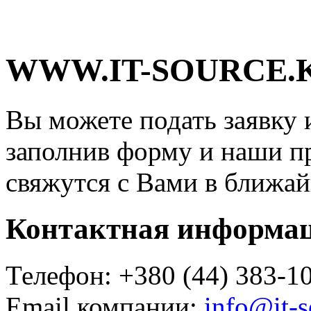
WWW.IT-SOURCE.K
Вы можете подать заявку 
заполнив форму и наши п
свяжутся с Вами в ближай
Контактная информа
Телефон: +380 (44) 383-1
Email компании:
info@it-s